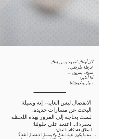
كل أولئك الموجودين هناك
عرقلة طريقي ،
سوف يمرون ...
أنا أطير!
- ماريو كوينتانا
الانفصال ليس الغاية ، إنه وسيلة
البحث عن مسارات جديدة.
لست بحاجة إلى المرور بهذه اللحظة
بمفردك. اعتمد على حلولنا:
الطلاق عند كاتب العدل:
عندما يكون لديك اتفاق ولا يشمل الانفصال أطفالًا