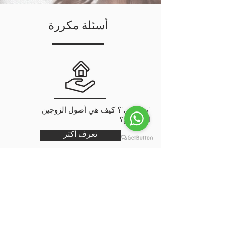
أسئلة مكررة
"بضاعتي"؟ كيف هي أصول الزوجين
السابقين؟
تعرف أكثر
الأطفال: وأنا مع هذا؟
تعرف أكثر