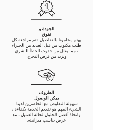
الجودة
و
تفوق
يهتم محامونا بالتفاصيل. تتم مراجعة كل
طلب مكتوب من قبل العديد من الخبراء
، مما يقلل من حدوث الخطأ البشري
ويزيد من فرص النجاح.
الظروف
يمكن الوصول
سهولة التفاوض مع الحاضرين لدينا.
الشيء المهم هو تقديم الخدمة بكفاءة ،
واتخاذ أفضل الحلول لحالة العميل ، مع
عرض يناسب ميزانيته.