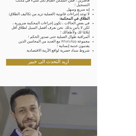
قاصرين ، فمن الممكن القيام بكل شيء في مكتب
التسجيل ؛
إنه سريع وسهل.
لا توجد إجراءات قانونية (العملية تزيد من تكاليف الطلاق).
الطلاق في المحكمة:
في بعض الحالات ، تكون إجراءات المحكمة ضرورية ،
لكن لا بأس بذلك. نحن نعرف أفضل السبل لطلاق أقل
إيلامًا لك ولأطفالك ؛
المراقبة طوال العملية حتى صدور الحكم ؛
مجموعة WhatsApp مع العديد من المحامين الذين
يقدمون خدمة إنسانية ؛
شروط سداد حصرية لواقع الأزمة الاقتصادية.
اريد التحدث الى خبير