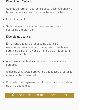
Divórcio em Cartório:
Quando se tem um acordo e a separação não envolve
filhos menores é possível fazer tudo no cartório;
É rápido e fácil;
Sem processo judicial (o processo encarece os
custos de um divórcio).
Divórcio na Justiça:
Em alguns casos, o processo na Justiça é
necessário, mas tudo bem. Sabemos os melhores
caminhos para um divórcio menos traumático para
você e seus filhos;
Acompanhamento durante todo o processo até a
sentença;
Grupo de WhatsApp com vários advogados prestando
atendimento humanizado;
Condições de pagamento exclusivas para a realidade
da crise econômica.
Quero falar com um especialista