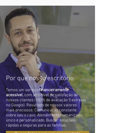
Por que nosso escritório
Temos um serviço
financeiramente
acessível
, com alto nível de satisfação de
nossos clientes (100% de avaliação 5 estrelas
no Google). Resultado de nossos valores
mais preciosos: Comunicação constante
sobre seu o caso. Atendimento humanizado,
único e personalizado. Buscar soluções
rápidas e seguras para as famílias.