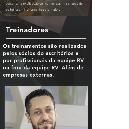
deixar uma explicação do motivo, assim a chance de
se torna um treinamento será maior.
Treinadores
Os
treinamentos
são realizados
pelos sócios do escritórios e
por profissionais da equipe RV
ou fora da equipe RV. Além de
empresas externas.