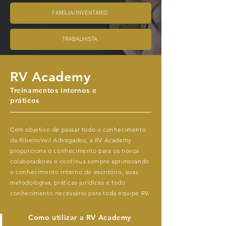
FAMÍLIA/INVENTÁRIO
TRABALHISTA
RV Academy
Treinamentos internos e
práticos
Com objetivo de passar todo o conhecimento
da RibeiroVeil Advogados, a RV Academy
proporciona o conhecimento para os novos
colaboradores e continua sempre aprimorando
o conhecimento interno do escritório, suas
metodologias, práticas jurídicas e todo
conhecimento necessário para toda equipe RV.
Como utilizar a RV Academy