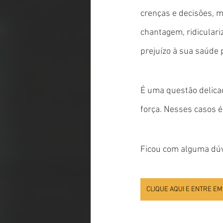
crenças e decisões, 
chantagem, ridiculariz
prejuízo à sua saúde 
É uma questão delica
força. Nesses casos é
Ficou com alguma dúvi
CLIQUE AQUI E ENTRE EM