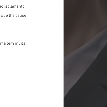
o isolamento, 
o que lhe cause 
ima tem muita 