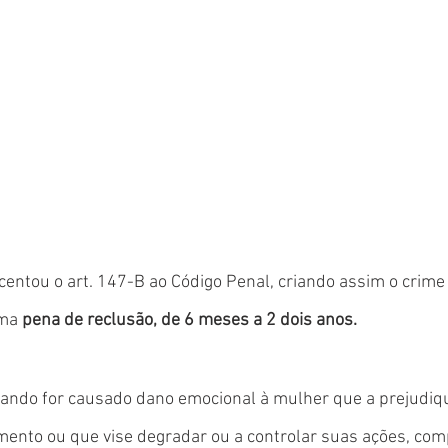
centou o art. 147-B ao Código Penal, criando assim o crime 
ma 
pena de reclusão, de 6 meses a 2 dois anos.
uando for causado dano emocional à mulher que a prejudiqu
mento ou que vise degradar ou a controlar suas ações, co