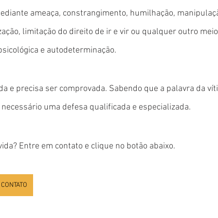
mediante ameaça, constrangimento, humilhação, manipulaçã
ação, limitação do direito de ir e vir ou qualquer outro mei
psicológica e autodeterminação.
da e precisa ser comprovada. Sabendo que a palavra da vít
 necessário uma defesa qualificada e especializada.
da? Entre em contato e clique no botão abaixo.
 CONTATO