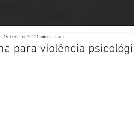
os
16 de mai. de 2022
1 min de leitura
na para violência psicológ