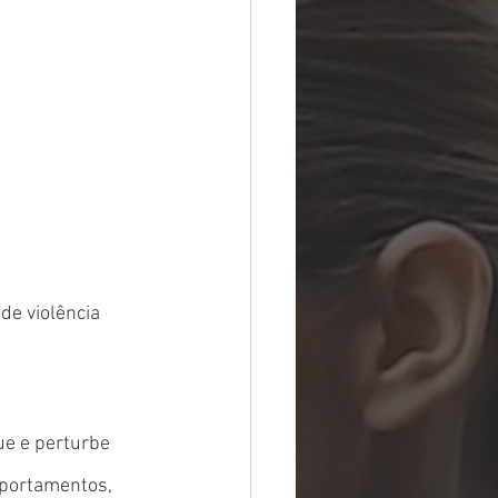
de violência 
e e perturbe 
mportamentos, 