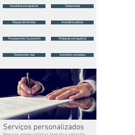
Inventário extrajudicial
Testamento
Disputa de familiar
Inventário judicial
Planejamento Sucessório
Mediação extrajudicial
Testamento vital
Inventário complexo
Serviços personalizados