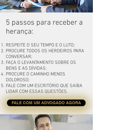
5 passos para receber a
herança:
RESPEITE O SEU TEMPO E O LUTO;
PROCURE TODOS OS HERDEIROS PARA
CONVERSAR;
FAÇA O LEVANTAMENTO SOBRE OS
BENS E AS DÍVIDAS;
PROCURE O CAMINHO MENOS
DOLOROSO;
FALE COM UM ESCRITÓRIO QUE SAIBA
LIDAR COM ESSAS QUESTÕES.
FALE COM UM ADVOGADO AGORA