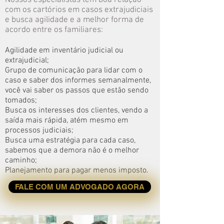
Nossos especialistas tem boa relação
com os cartórios em casos extrajudiciais
e busca agilidade e a melhor forma de
acordo entre os familiares:
Agilidade em inventário judicial ou
extrajudicial;
Grupo de comunicação para lidar com o
caso e saber dos informes semanalmente,
você vai saber os passos que estão sendo
tomados;
Busca os interesses dos clientes, vendo a
saída mais rápida, atém mesmo em
processos judiciais;
Busca uma estratégia para cada caso,
sabemos que a demora não é o melhor
caminho;
Planejamento para pagar menos imposto.
FALE COM UM ADVOGADO AGORA