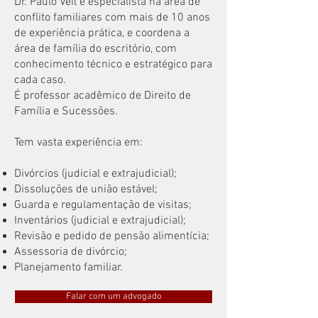
Dr. Paulo Veil é especialista na área de
conflito familiares com mais de 10 anos
de experiência prática, e coordena a
área de família do escritório, com
conhecimento técnico e estratégico para
cada caso.
É professor acadêmico de Direito de
Família e Sucessões.
Tem vasta experiência em:
Divórcios (judicial e extrajudicial);
Dissoluções de união estável;
Guarda e regulamentação de visitas;
Inventários (judicial e extrajudicial);
Revisão e pedido de pensão alimentícia;
Assessoria de divórcio;
Planejamento familiar.
Falar com um advogado