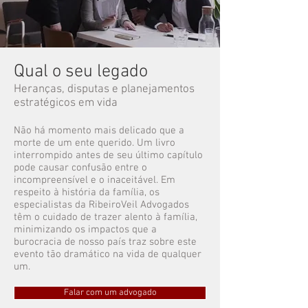
Qual o seu legado
Heranças, disputas e planejamentos
estratégicos em vida
​Não há momento mais delicado que a
morte de um ente querido. Um livro
interrompido antes de seu último capítulo
pode causar confusão entre o
incompreensível e o inaceitável. Em
respeito à história da família, os
especialistas da RibeiroVeil Advogados
têm o cuidado de trazer alento à família,
minimizando os impactos que a
burocracia de nosso país traz sobre este
evento tão dramático na vida de qualquer
um.
Falar com um advogado