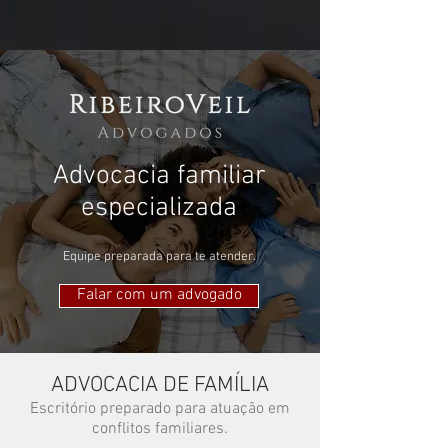
Advocacia familiar
especializada
Equipe preparada para te atender.
Falar com um advogado
ADVOCACIA DE FAMÍLIA
Escritório preparado para atuação em
conflitos familiares.