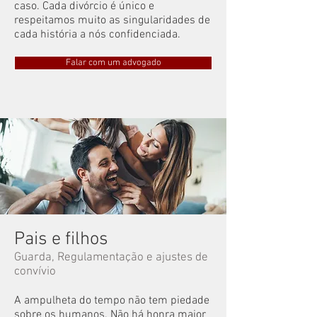
caso. Cada divórcio é único e
respeitamos muito as singularidades de
cada história a nós confidenciada.
Falar com um advogado
Pais e filhos
Guarda, Regulamentação e ajustes de
convívio
​A ampulheta do tempo não tem piedade
sobre os humanos. Não há honra maior