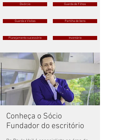
Divórcio
Guarda de Filhos
Guarda e Visitas
Partilha de bens
Planejamento sucessório
Inventário
Conheça o Sócio
Fundador do escritório