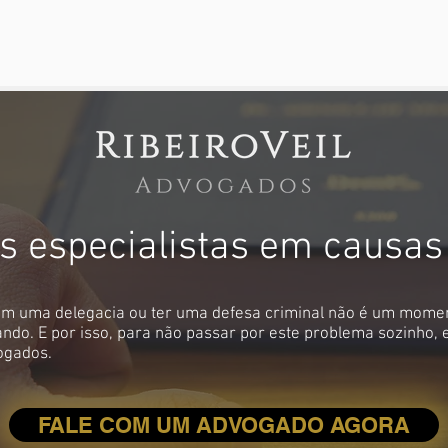
 especialistas em causas
em uma delegacia ou ter uma defesa criminal não é um mome
ando. E por isso, para não passar por este problema sozinho,
ogados.
FALE COM UM ADVOGADO AGORA