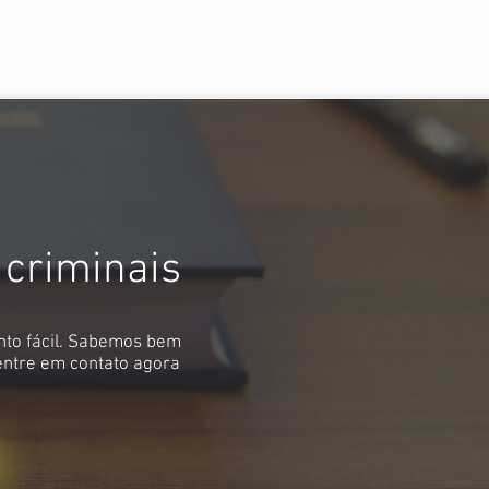
 criminais
nto fácil. Sabemos bem
 entre em contato agora