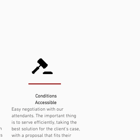
Conditions
Accessible
Easy negotiation with our
n
attendants. The important thing
is to serve efficiently, taking the
n
best solution for the client's case,
es
with a proposal that fits their