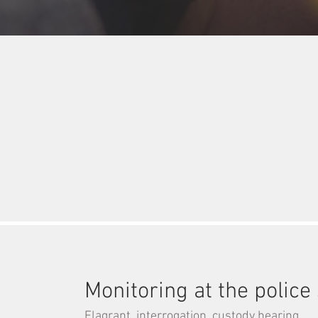
Monitoring at the police 
Flagrant, interrogation, custody hearing