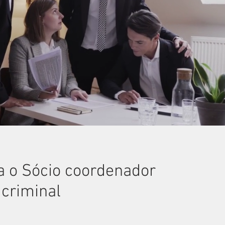
 o Sócio coordenador
 criminal