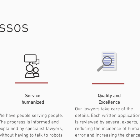
assos
Service
Quality
and
humanized
Excellence
Our lawyers take care of the
We have people serving people.
details. Each written applicatio
The progress is informed and
is reviewed by several experts,
explained by specialist lawyers,
reducing the incidence of huma
without having to talk to robots
error and increasing the chanc