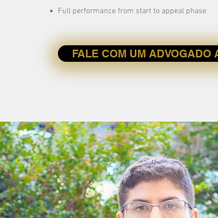
Full performance from start to appeal phase
FALE COM UM ADVOGADO