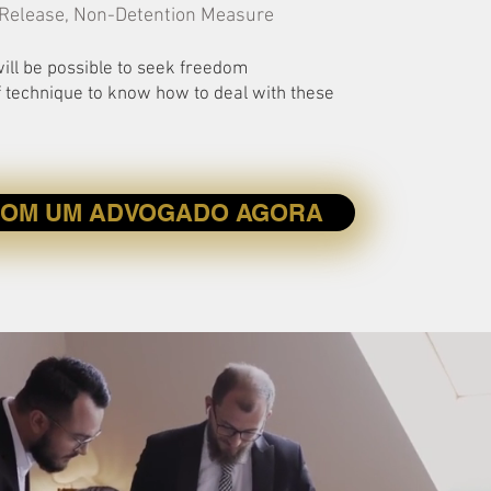
 Release, Non-Detention Measure
ill be possible to seek freedom
 of technique to know how to deal with these
COM UM ADVOGADO AGORA