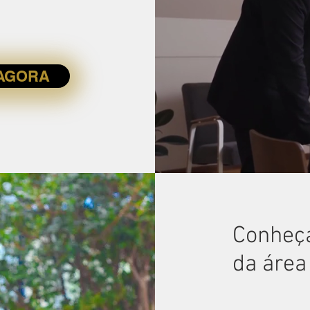
 AGORA
Conheça
da área