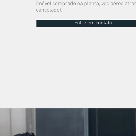
imóvel comprado na planta, voo aéreo atra
cancelado).
Entre em contato