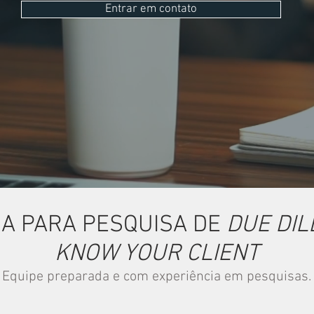
Entrar em contato
A PARA PESQUISA DE
DUE DIL
KNOW YOUR CLIENT
Equipe preparada e com experiência em pesquisas.