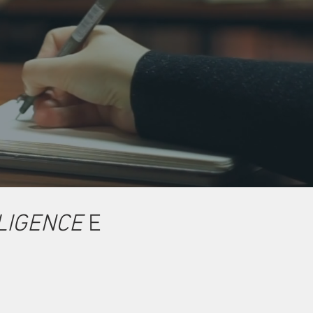
LIGENCE
E