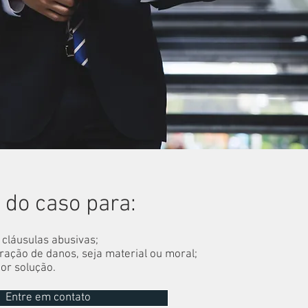
 do caso para:
 cláusulas abusivas;
ração de danos, seja material ou moral;
or solução.
Entre em contato