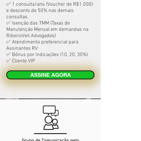
✅ 1 consulta/ano (Voucher de R$1.000)
e desconto de 50% nas demais
consultas.
✅ Isenção das TMM (Taxas de
Manutenção Mensal em demandas na
RibeiroVeil Advogados)
✅ Atendimento preferencial para
Assinantes RV
✅ Bônus por indicações (10, 20, 30%)
✅ Cliente VIP
ASSINE AGORA
Grupo de Comunicação pelo